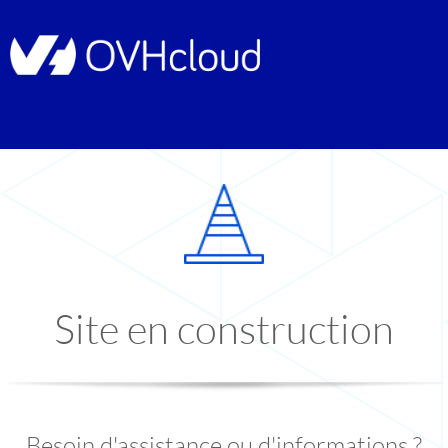
Site en construction
Besoin d'assistance ou d'informations ?